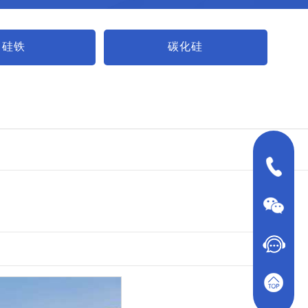
硅铁
碳化硅