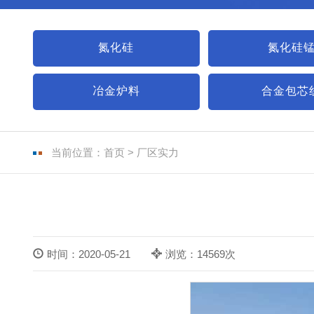
氮化硅
氮化硅
冶金炉料
合金包芯
当前位置：
首页
>
厂区实力
时间：2020-05-21
浏览：14569次