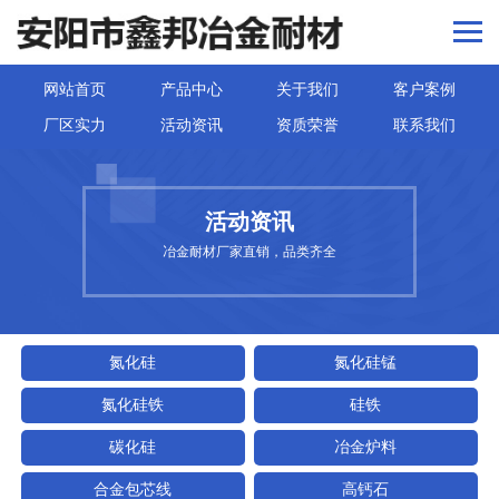
网站首页
产品中心
关于我们
客户案例
厂区实力
活动资讯
资质荣誉
联系我们
活动资讯
冶金耐材厂家直销，品类齐全
氮化硅
氮化硅锰
氮化硅铁
硅铁
碳化硅
冶金炉料
合金包芯线
高钙石