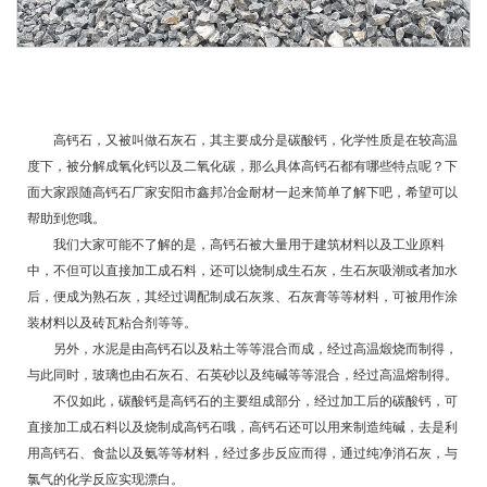
高钙石
，又被叫做石灰石，其主要成分是碳酸钙，化学性质是在较高温
度下，被分解成氧化钙以及二氧化碳，那么具体高钙石都有哪些特点呢？下
面大家跟随高钙石厂家安阳市鑫邦冶金耐材一起来简单了解下吧，希望可以
帮助到您哦。
我们大家可能不了解的是，高钙石被大量用于建筑材料以及工业原料
中，不但可以直接加工成石料，还可以烧制成生石灰，生石灰吸潮或者加水
后，便成为熟石灰，其经过调配制成石灰浆、石灰膏等等材料，可被用作涂
装材料以及砖瓦粘合剂等等。
另外，水泥是由高钙石以及粘土等等混合而成，经过高温煅烧而制得，
与此同时，玻璃也由石灰石、石英砂以及纯碱等等混合，经过高温熔制得。
不仅如此，碳酸钙是高钙石的主要组成部分，经过加工后的碳酸钙，可
直接加工成石料以及烧制成高钙石哦，高钙石还可以用来制造纯碱，去是利
用高钙石、食盐以及氨等等材料，经过多步反应而得，通过纯净消石灰，与
氯气的化学反应实现漂白。