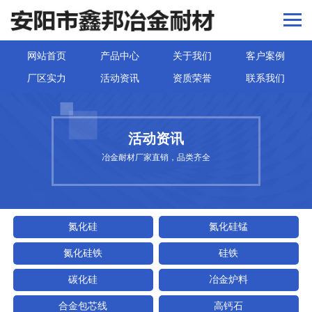
网站首页
产品中心
关于我们
客户案例
厂区实力
活动资讯
资质荣誉
联系我们
活动资讯
冶金耐材厂家直销，品类齐全
氮化硅
氮化硅锰
氮化硅铁
硅铁
碳化硅
冶金炉料
合金包芯线
高钙石