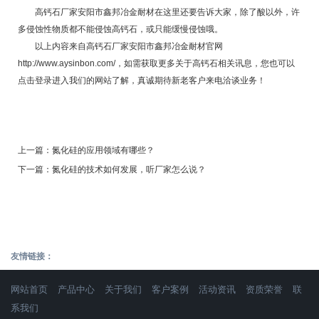
高钙石厂家安阳市鑫邦冶金耐材在这里还要告诉大家，除了酸以外，许
多侵蚀性物质都不能侵蚀高钙石，或只能缓慢侵蚀哦。
以上内容来自高钙石厂家安阳市鑫邦冶金耐材官网
http://www.aysinbon.com/
，如需获取更多关于高钙石相关讯息，您也可以
点击登录进入我们的网站了解，真诚期待新老客户来电洽谈业务！
上一篇：
氮化硅的应用领域有哪些？
下一篇：
氮化硅的技术如何发展，听厂家怎么说？
友情链接：
网站首页
产品中心
关于我们
客户案例
活动资讯
资质荣誉
联
系我们