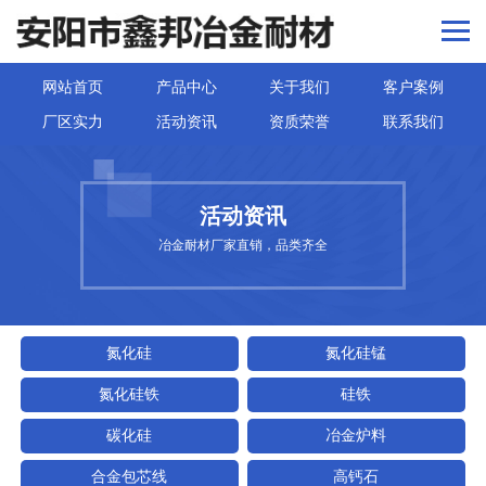
网站首页
产品中心
关于我们
客户案例
厂区实力
活动资讯
资质荣誉
联系我们
活动资讯
冶金耐材厂家直销，品类齐全
氮化硅
氮化硅锰
氮化硅铁
硅铁
碳化硅
冶金炉料
合金包芯线
高钙石