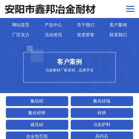
网站首页
产品中心
关于我们
客户案例
厂区实力
活动资讯
资质荣誉
联系我们
客户案例
冶金耐材厂家直销，品类齐全
氮化硅
氮化硅锰
氮化硅铁
硅铁
碳化硅
冶金炉料
合金包芯线
高钙石